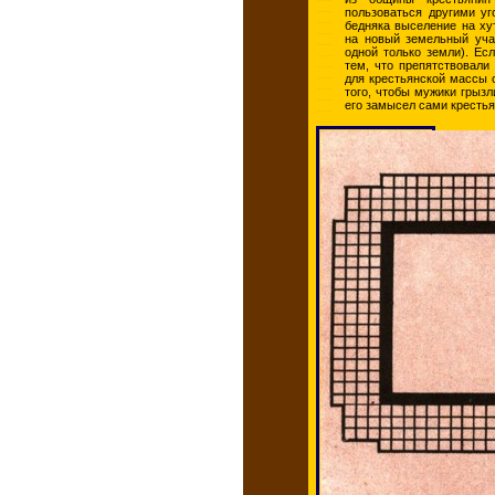
пользоваться другими у
бедняка выселение на ху
на новый земельный уча
одной только земли). Ес
тем, что препятствовали
для крестьянской массы о
того, чтобы мужики грызл
его замысел сами крестья