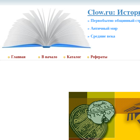
Clow.ru: Истор
» Первобытно общинный ст
» Античный мир
» Средние века
Главная
В начало
Каталог
Рефераты