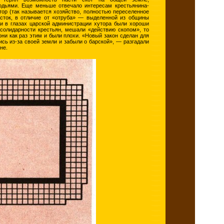
годьями. Еще меньше отвечало интересам крестьянина-
тор (так называется хозяйство, полностью переселенное
сток, в отличие от «отруба» — выделенной из общины
ли в глазах царской администрации хутора были хороши
 солидарности крестьян, мешали «действию скопом», то
ни как раз этим и были плохи. «Новый закон сделан для
ись из-за своей земли и забыли о барской», — разгадали
не.