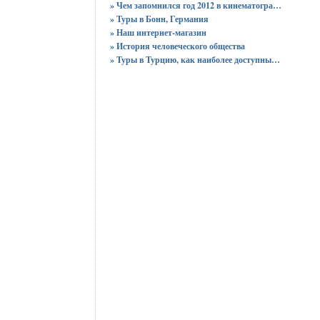
» Чем запомнился год 2012 в кинематографе?
» Туры в Бонн, Германия
» Наш интернет-магазин
» История человеческого общества
» Туры в Турцию, как наиболее доступный способ отдыха