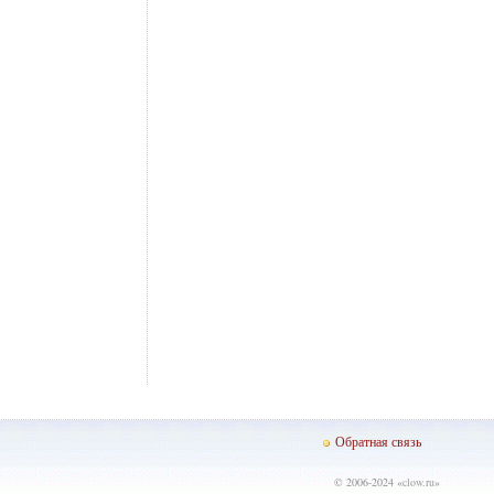
Обратная связь
© 2006-2024 «
clow.ru
»