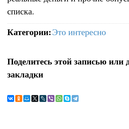
списка.
Категории
:
Это интересно
Поделитесь этой записью или 
закладки