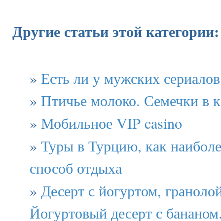
Другие статьи этой категории:
»
Есть ли у мужских сериалов
»
Птичье молоко. Семечки в 
»
Мобильное VIP casino
»
Туры в Турцию, как наибол
способ отдыха
»
Десерт с йогуртом, гранолой
Йогуртовый десерт с бананом.