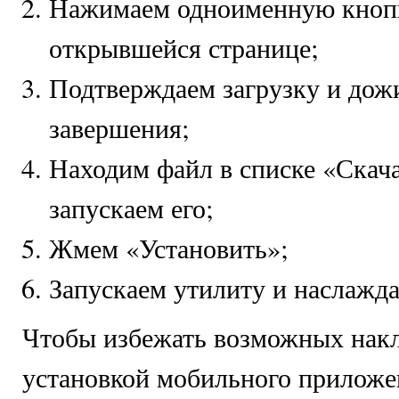
Нажимаем одноименную кноп
открывшейся странице;
Подтверждаем загрузку и дож
завершения;
Находим файл в списке «Скач
запускаем его;
Жмем «Установить»;
Запускаем утилиту и наслажда
Чтобы избежать возможных накл
установкой мобильного приложен