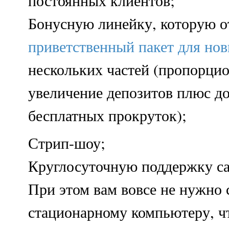
постоянных клиентов;
Бонусную линейку, которую о
приветственный пакет для нов
нескольких частей (пропорци
увеличение депозитов плюс до
бесплатных прокруток);
Стрип-шоу;
Круглосуточную поддержку са
При этом вам вовсе не нужно 
стационарному компьютеру, ч