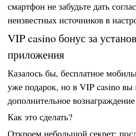
смартфон не забудьте дать соглас
неизвестных источников в настр
VIP casino бонус за устано
приложения
Казалось бы, бесплатное мобиль
уже подарок, но в VIP casino вы
дополнительное вознаграждение 
Как это сделать?
Откроем небольшой секрет: пос