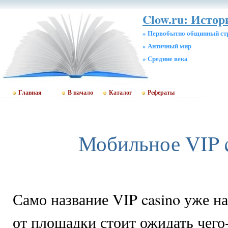
Clow.ru: Истор
» Первобытно общинный ст
» Античный мир
» Средние века
Главная
В начало
Каталог
Рефераты
Мобильное VIP 
Само название VIP casino уже на
от площадки стоит ожидать чего-