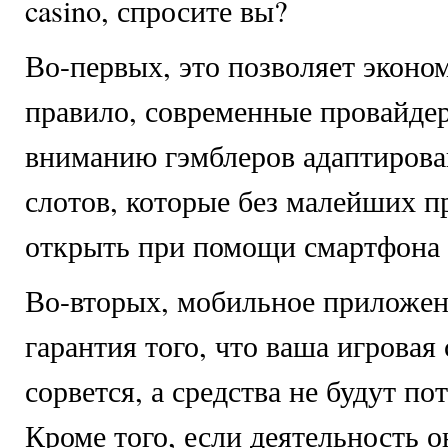
casino, спросите вы?
Во-первых, это позволяет эконо
правило, современные провайде
вниманию гэмблеров адаптирова
слотов, которые без малейших 
открыть при помощи смартфона 
Во-вторых, мобильное приложени
гарантия того, что ваша игровая 
сорвется, а средства не будут п
Кроме того, если деятельность о