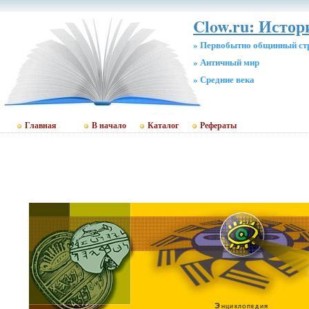
Clow.ru: Истор
» Первобытно общинный ст
» Античный мир
» Средние века
Главная
В начало
Каталог
Рефераты
Энциклопедия